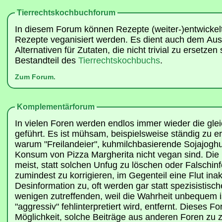
Tierrechtskochbuchforum
In diesem Forum können Rezepte (weiter-)entwickel
Rezepte veganisiert werden. Es dient auch dem Aus
Alternativen für Zutaten, die nicht trivial zu ersetzen 
Bestandteil des
Tierrechtskochbuchs
.
Zum Forum.
Komplementärforum
In vielen Foren werden endlos immer wieder die gle
geführt. Es ist mühsam, beispielsweise ständig zu e
warum "Freilandeier", kuhmilchbasierende Sojajoghu
Konsum von Pizza Margherita nicht vegan sind. Die F
meist, statt solchen Unfug zu löschen oder Falschi
zumindest zu korrigieren, im Gegenteil eine Flut ina
Desinformation zu, oft werden gar statt spezisistisch
wenigen zutreffenden, weil die Wahrheit unbequem i
"aggressiv" fehlinterpretiert wird, entfernt. Dieses Fo
Möglichkeit, solche Beiträge aus anderen Foren zu z