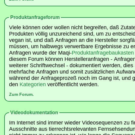
Produktanfrageforum
Viele können oder wollen nicht begreifen, daß Zutate
Produkten völlig unzureichend sind, um zu entschei
vegan ist, und daß Anfragen an die Hersteller sorgfäl
müssen, um halbwegs verwertbare Ergebnisse zu erz
Anfragen wurde der Maqi-
Produktanfragebaukasten
diesem Forum können Herstelleranfragen - Anfragen,
weiterer Schriftwechsel - dokumentiert werden, die
mehrfache Anfragen und somit zusätzlichen Aufwan
während der Anfrageprozeß noch im Gang ist, und g
den
Kategorien
veröffentlicht werden.
Zum Forum.
Videodokumentation
Im Internet sind immer wieder Videosequenzen zu fi
Ausschnitte aus tierrechtsrelevanten Fernsehsendu